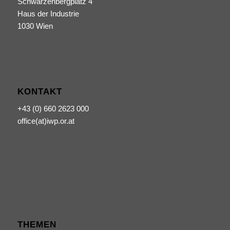
Schwarzenbergplatz 4
Haus der Industrie
1030 Wien
KONTAKT
+43 (0) 660 2623 000
office(at)iwp.or.at
THEMEN