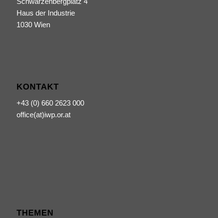
Schwarzenbergplatz 4
Haus der Industrie
1030 Wien
KONTAKT
+43 (0) 660 2623 000
office(at)iwp.or.at
THEMEN