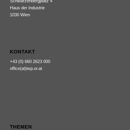
Schwarzenbergplatz 4
Haus der Industrie
1030 Wien
KONTAKT
+43 (0) 660 2623 000
office(at)iwp.or.at
THEMEN