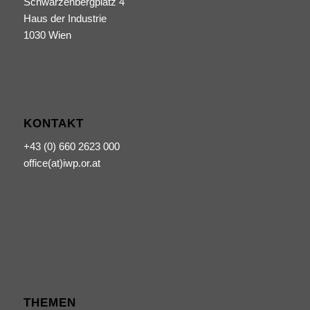
Schwarzenbergplatz 4
Haus der Industrie
1030 Wien
KONTAKT
+43 (0) 660 2623 000
office(at)iwp.or.at
THEMEN