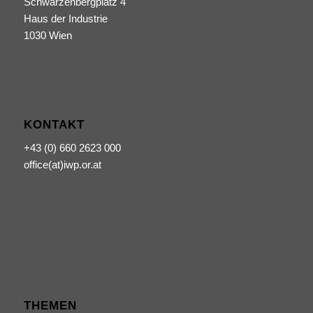
Schwarzenbergplatz 4
Haus der Industrie
1030 Wien
KONTAKT
+43 (0) 660 2623 000
office(at)iwp.or.at
THEMEN