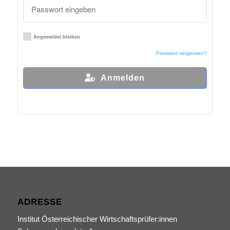
Angemeldet bleiben
Passwort vergessen?
Anmelden
ADRESSE
Institut Österreichischer Wirtschaftsprüfer:innen