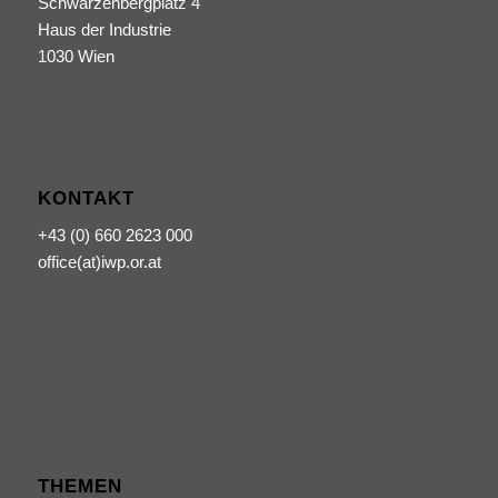
Schwarzenbergplatz 4
Haus der Industrie
1030 Wien
KONTAKT
+43 (0) 660 2623 000
office(at)iwp.or.at
THEMEN