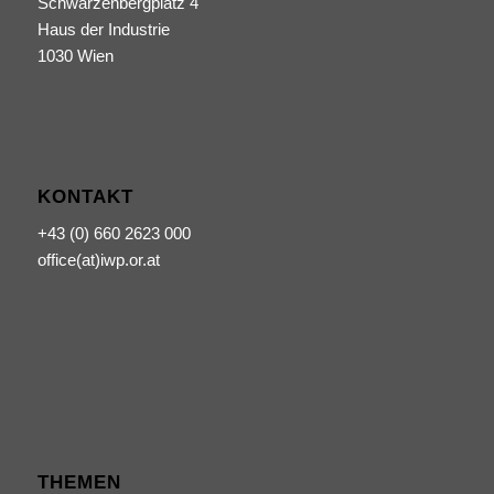
Schwarzenbergplatz 4
Haus der Industrie
1030 Wien
KONTAKT
+43 (0) 660 2623 000
office(at)iwp.or.at
THEMEN