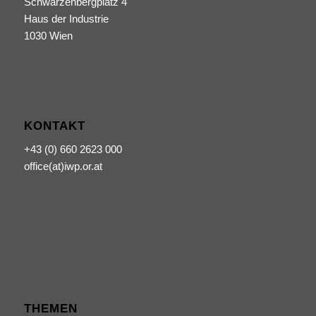
Schwarzenbergplatz 4
Haus der Industrie
1030 Wien
KONTAKT
+43 (0) 660 2623 000
office(at)iwp.or.at
THEMEN