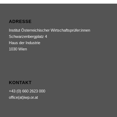
ADRESSE
Institut Österreichischer Wirtschaftsprüfer:innen
Schwarzenbergplatz 4
Haus der Industrie
1030 Wien
KONTAKT
+43 (0) 660 2623 000
office(at)iwp.or.at