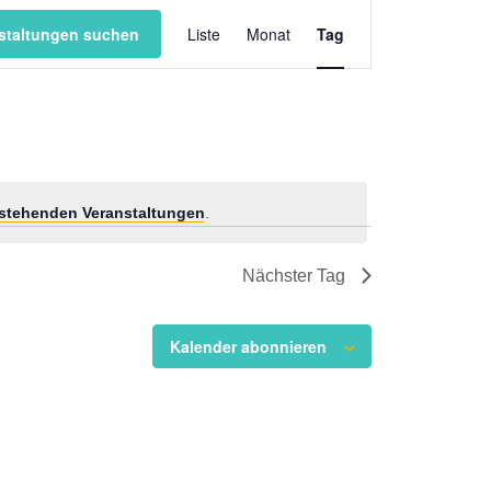
Veranstaltung
staltungen suchen
Liste
Monat
Ansichten-
Tag
Navigation
stehenden Veranstaltungen
.
Nächster Tag
Kalender abonnieren