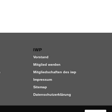
IWP
Vorstand
Mitglied werden
n
Mitgliedschaften des iwp
Impressum
Sitemap
Datenschutzerklärung