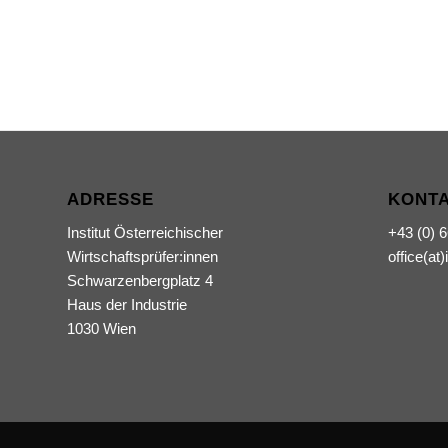
ADRESSE
KONT
Institut Österreichischer
+43 (0) 
Wirtschaftsprüfer:innen
office(at)
Schwarzenbergplatz 4
Haus der Industrie
1030 Wien