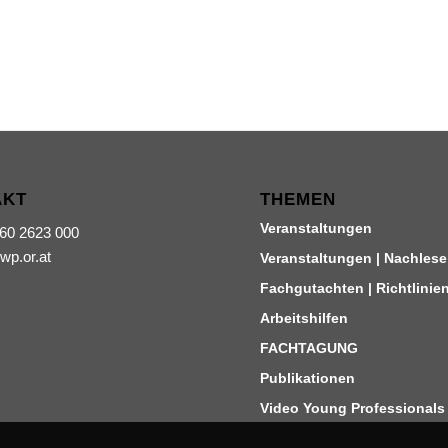
AKT
THEMEN
Veranstaltungen
660 2623 000
iwp.or.at
Veranstaltungen | Nachlese
Fachgutachten | Richtlinie
Arbeitshilfen
FACHTAGUNG
Publikationen
Video Young Professionals