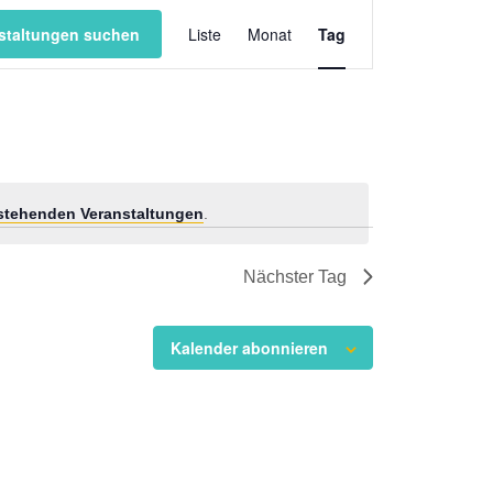
Veranstaltung
staltungen suchen
Liste
Monat
Ansichten-
Tag
Navigation
stehenden Veranstaltungen
.
Nächster Tag
Kalender abonnieren