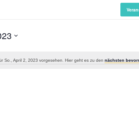
Veran
2023
ür So., April 2, 2023 vorgesehen. Hier geht es zu den
nächsten bevor
Hinweis