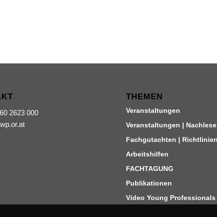
AKT
THEMEN
Veranstaltungen
660 2623 000
iwp.or.at
Veranstaltungen | Nachlese
Fachgutachten | Richtlinie
Arbeitshilfen
FACHTAGUNG
Publikationen
Video Young Professionals