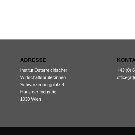
ADRESSE
KONT
Institut Österreichischer
+43 (0) 
Wirtschaftsprüfer:innen
office(at)
Schwarzenbergplatz 4
Haus der Industrie
1030 Wien