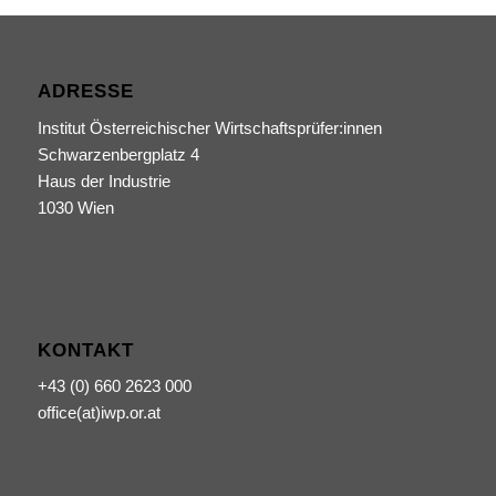
ADRESSE
Institut Österreichischer Wirtschaftsprüfer:innen
Schwarzenbergplatz 4
Haus der Industrie
1030 Wien
KONTAKT
+43 (0) 660 2623 000
office(at)iwp.or.at