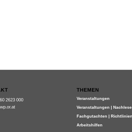
AKT
THEMEN
Veranstaltungen
660 2623 000
iwp.or.at
Veranstaltungen | Nachlese
Fachgutachten | Richtlinie
Arbeitshilfen