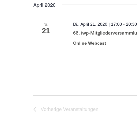
April 2020
Di., April 21, 2020 | 17:00
-
20:3
DI.
21
68. iwp-Mitgliederversamml
Online Webcast
Vorherige
Veranstaltungen