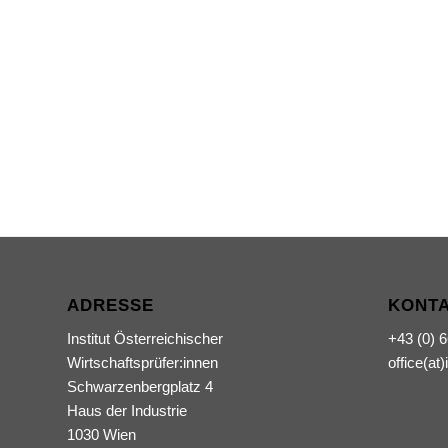
ADRESSE
KONT
Institut Österreichischer
+43 (0) 
Wirtschaftsprüfer:innen
office(at)
Schwarzenbergplatz 4
Haus der Industrie
1030 Wien