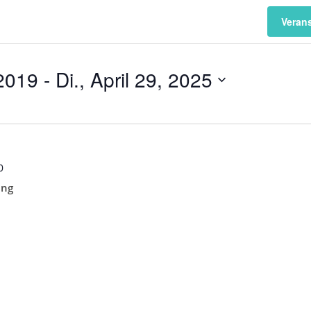
Veran
 2019
 - 
Di., April 29, 2025
0
ung