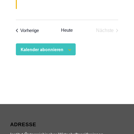
Veranstaltungen
Heute
Vorherige
Nächste
Veranstaltun
Kalender abonnieren
ADRESSE