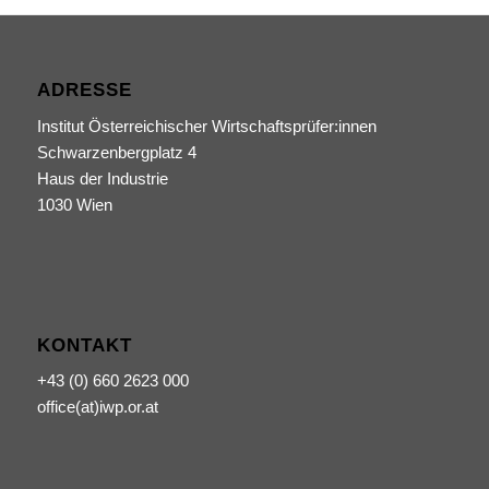
ADRESSE
Institut Österreichischer Wirtschaftsprüfer:innen
Schwarzenbergplatz 4
Haus der Industrie
1030 Wien
KONTAKT
+43 (0) 660 2623 000
office(at)iwp.or.at