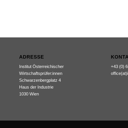
ADRESSE
KONT
Institut Österreichischer
+43 (0) 
Wirtschaftsprüfer:innen
office(at)
Schwarzenbergplatz 4
Haus der Industrie
1030 Wien