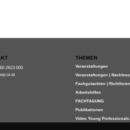
AKT
THEMEN
Veranstaltungen
660 2623 000
iwp.or.at
Veranstaltungen | Nachlese
Fachgutachten | Richtlinie
Arbeitshilfen
FACHTAGUNG
Publikationen
Video Young Professionals