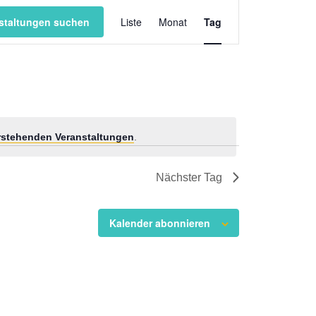
Veranstaltung
staltungen suchen
Liste
Monat
Ansichten-
Tag
Navigation
stehenden Veranstaltungen
.
Nächster Tag
Kalender abonnieren