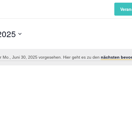
Veran
 2025
r Mo., Juni 30, 2025 vorgesehen. Hier geht es zu den
nächsten bevor
Hinweis