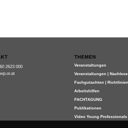
AKT
THEMEN
Veranstaltungen
660 2623 000
iwp.or.at
Veranstaltungen | Nachlese
Fachgutachten | Richtlinie
Arbeitshilfen
FACHTAGUNG
Publikationen
Video Young Professionals