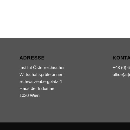
ADRESSE
KONT
Institut Österreichischer
+43 (0) 
Wirtschaftsprüfer:innen
office(at)
Schwarzenbergplatz 4
Haus der Industrie
1030 Wien