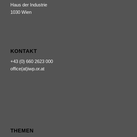
Haus der Industrie
1030 Wien
KONTAKT
+43 (0) 660 2623 000
office(at)iwp.or.at
THEMEN