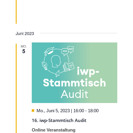
Juni 2023
MO.
5
Hervorgehoben
Mo., Juni 5, 2023 | 16:00
-
18:00
16. iwp-Stammtisch Audit
Online Veranstaltung