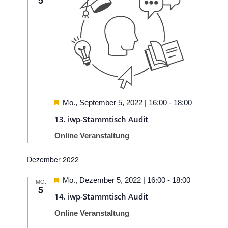
5
Hervorgehoben
Mo., September 5, 2022 | 16:00
-
18:00
13. iwp-Stammtisch Audit
Online Veranstaltung
Dezember 2022
Hervorgehoben
Mo., Dezember 5, 2022 | 16:00
-
18:00
MO.
5
14. iwp-Stammtisch Audit
Online Veranstaltung