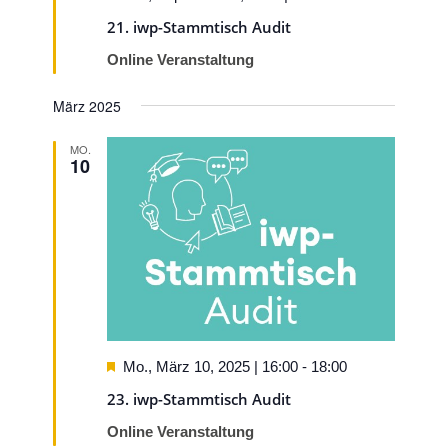
21. iwp-Stammtisch Audit
Online Veranstaltung
März 2025
MO.
10
Hervorgehoben
Mo., März 10, 2025 | 16:00
-
18:00
23. iwp-Stammtisch Audit
Online Veranstaltung