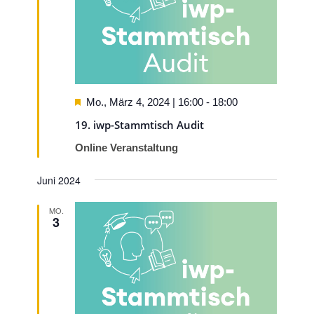
Hervorgehoben
Mo., März 4, 2024 | 16:00
-
18:00
19. iwp-Stammtisch Audit
Online Veranstaltung
Juni 2024
MO.
3