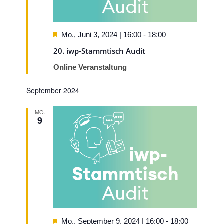
Hervorgehoben
Mo., Juni 3, 2024 | 16:00
-
18:00
20. iwp-Stammtisch Audit
Online Veranstaltung
September 2024
MO.
9
Hervorgehoben
Mo., September 9, 2024 | 16:00
-
18:00