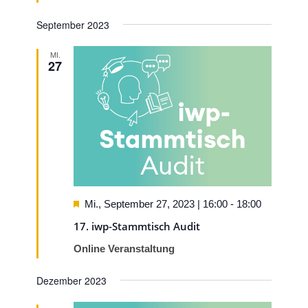
September 2023
MI.
27
Hervorgehoben
Mi., September 27, 2023 | 16:00
-
18:00
17. iwp-Stammtisch Audit
Online Veranstaltung
Dezember 2023