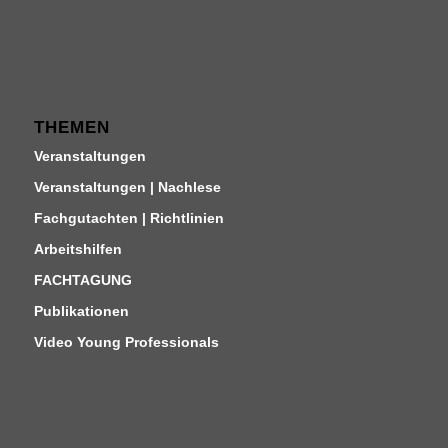
THEMEN
Veranstaltungen
Veranstaltungen | Nachlese
Fachgutachten | Richtlinien
Arbeitshilfen
FACHTAGUNG
Publikationen
Video Young Professionals