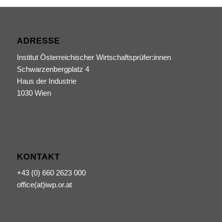
ADRESSE
Institut Österreichischer Wirtschaftsprüfer:innen
Schwarzenbergplatz 4
Haus der Industrie
1030 Wien
KONTAKT
+43 (0) 660 2623 000
office(at)iwp.or.at