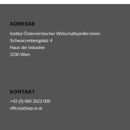
ADRESSE
Institut Österreichischer Wirtschaftsprüfer:innen
Schwarzenbergplatz 4
Haus der Industrie
1030 Wien
KONTAKT
+43 (0) 660 2623 000
office(at)iwp.or.at