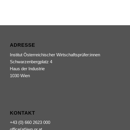
ADRESSE
Institut Österreichischer Wirtschaftsprüfer:innen
Schwarzenbergplatz 4
Haus der Industrie
1030 Wien
KONTAKT
+43 (0) 660 2623 000
office(at)iwp.or.at