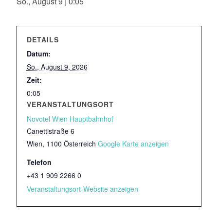
So., August 9 | 0:05
DETAILS
Datum:
So., August 9, 2026
Zeit:
0:05
VERANSTALTUNGSORT
Novotel Wien Hauptbahnhof
Canettistraße 6
Wien
,
1100
Österreich
Google Karte anzeigen
Telefon
+43 1 909 2266 0
Veranstaltungsort-Website anzeigen