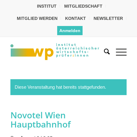
INSTITUT
MITGLIEDSCHAFT
MITGLIED WERDEN
KONTAKT
NEWSLETTER
Anmelden
Diese Veranstaltung hat bereits stattgefunden.
Novotel Wien
Hauptbahnhof